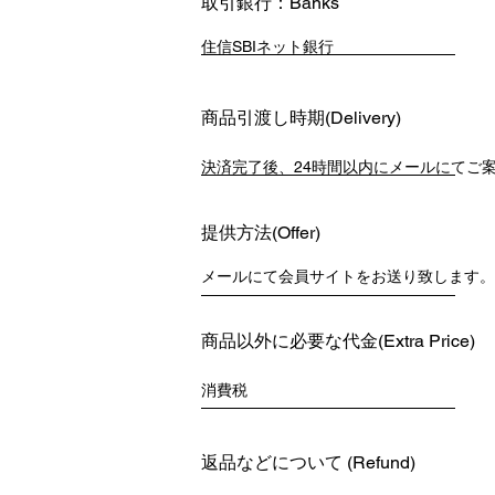
取引銀行：Banks
​住信SBIネット銀行
商品引渡し時期(Delivery)
決済完了後、24時間以内にメールにてご
提供方法
(Offer)
​メールにて会員サイトをお送り致します。
商品以外に必要な代金(Extra Price)
消費税
返品などについて (
Refund
)