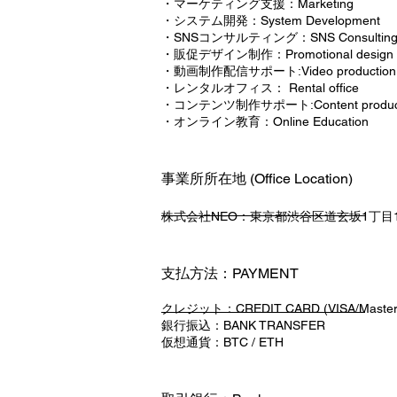
・マーケティング支援：Marketing
・システム開発：System Development
・SNSコンサルティング：SNS Consultin
・販促デザイン制作：Promotional design
・動画制作配信サポート:Video production
・レンタルオフィス： Rental office
・コンテンツ制作サポート:Content product
・オンライン教育：Online Education
事業所所在地 (Office Location)
株式会
社NEO：東京都渋谷区道玄坂1丁目1
支払方法：PAYMENT
クレジット：CREDIT CARD (VISA/MasterC
銀行振込：BANK TRANSFER
仮想通貨：BTC / ET
H