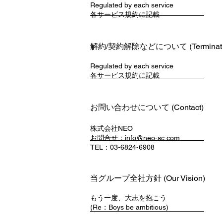
Regulated by each service ​
各サービス規約に記載
解約/契約解除などについて (Terminati
Regulated by each service ​
各サービス規約に記
載
お問い合わせについて (Contact)
株式会社NEO
お問合せ：
info@neo-sc.com
TEL：03-6824-6908
当グループ全社方針 (Our Vision)
もう
一度、大志を抱こう
(Re：Boys be ambitious)